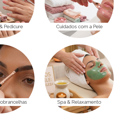
& Pedicure
Cuidados com a Pele
Sobrancelhas
Spa & Relaxamento