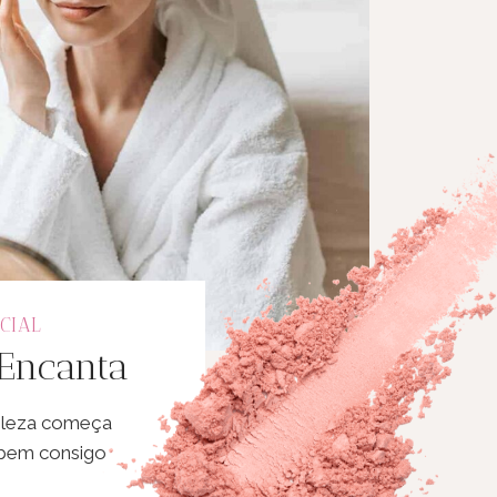
CIAL
 Encanta
eleza começa
 bem consigo