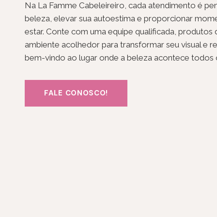
Na La Famme Cabeleireiro, cada atendimento é pen
beleza, elevar sua autoestima e proporcionar mom
estar. Conte com uma equipe qualificada, produtos
ambiente acolhedor para transformar seu visual e r
bem-vindo ao lugar onde a beleza acontece todos o
FALE CONOSCO!