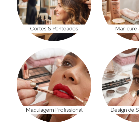
r
Cortes & Penteados
Manicure 
Maquiagem Profissional
Design de 