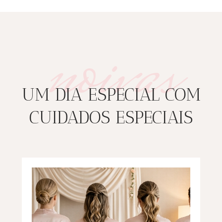
noivas
UM DIA ESPECIAL COM
CUIDADOS ESPECIAIS