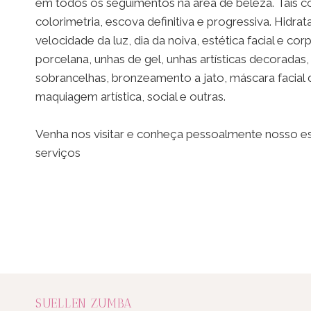
em todos os seguimentos na área de beleza. Tais 
colorimetria, escova definitiva e progressiva. Hidr
velocidade da luz, dia da noiva, estética facial e cor
porcelana, unhas de gel, unhas artísticas decoradas,
sobrancelhas, bronzeamento a jato, máscara facial 
maquiagem artística, social e outras.
Venha nos visitar e conheça pessoalmente nosso 
serviços
SUELLEN ZUMBA