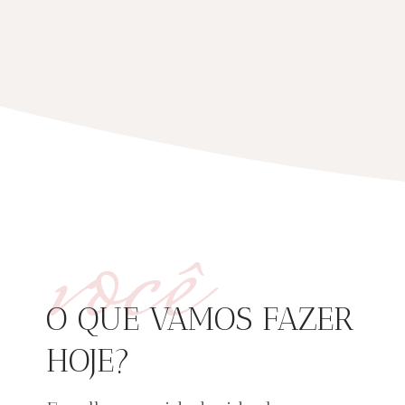
você
O QUE VAMOS FAZER
HOJE?