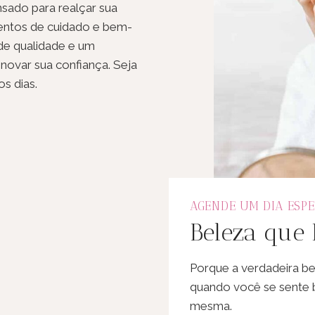
sado para realçar sua
entos de cuidado e bem-
 de qualidade e um
enovar sua confiança. Seja
s dias.
AGENDE UM DIA ESPE
Beleza que
Porque a verdadeira b
quando você se sente
mesma.