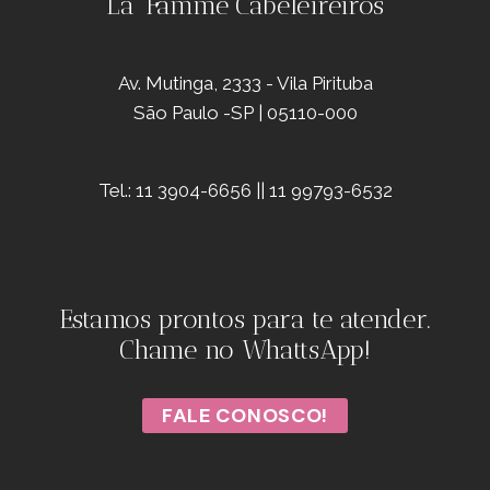
La' Famme Cabeleireiros
Av. Mutinga, 2333 - Vila Pirituba
São Paulo -SP | 05110-000
Tel.: 11 3904-6656 || 11 99793-6532
Estamos prontos para te atender.
Chame no WhattsApp!
FALE CONOSCO!