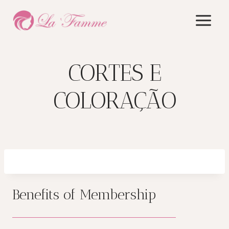
Skip
to
content
CORTES E
COLORAÇÃO
Benefits of Membership