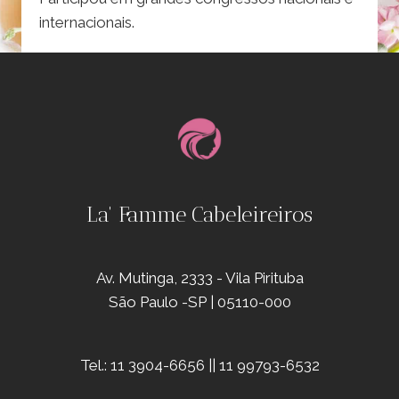
internacionais.
La' Famme Cabeleireiros
Av. Mutinga, 2333 - Vila Pirituba
São Paulo -SP | 05110-000
Tel.: 11 3904-6656 || 11 99793-6532