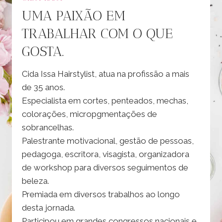
UMA PAIXÃO EM
TRABALHAR COM O QUE
GOSTA.
Cida Issa Hairstylist, atua na profissão a mais
de 35 anos.
Especialista em cortes, penteados, mechas,
colorações, micropgmentações de
sobrancelhas.
Palestrante motivacional, gestão de pessoas,
pedagoga, escritora, visagista, organizadora
de workshop para diversos seguimentos de
beleza.
Premiada em diversos trabalhos ao longo
desta jornada.
Participou em grandes congressos nacionais e