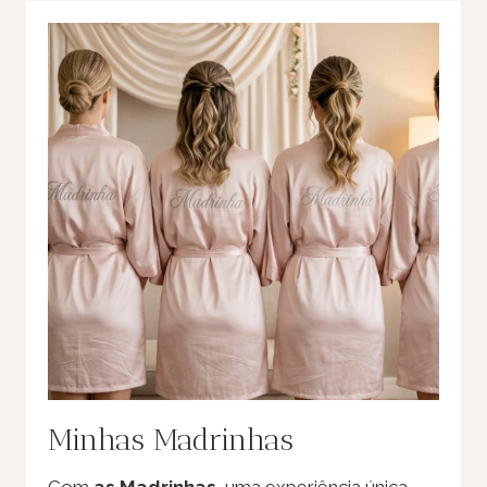
Minhas Madrinhas
Com
as Madrinhas
, uma experiência única