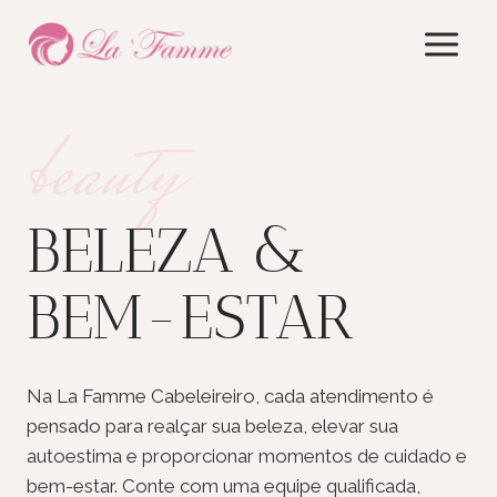
Skip
to
content
beauty
BELEZA &
BEM-ESTAR
Na La Famme Cabeleireiro, cada atendimento é
pensado para realçar sua beleza, elevar sua
autoestima e proporcionar momentos de cuidado e
bem-estar. Conte com uma equipe qualificada,