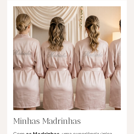
Minhas Madrinhas
Com
as Madrinhas
, uma experiência única