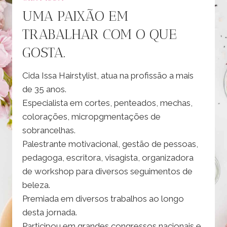
UMA PAIXÃO EM
TRABALHAR COM O QUE
GOSTA.
Cida Issa Hairstylist, atua na profissão a mais
de 35 anos.
Especialista em cortes, penteados, mechas,
colorações, micropgmentações de
sobrancelhas.
Palestrante motivacional, gestão de pessoas,
pedagoga, escritora, visagista, organizadora
de workshop para diversos seguimentos de
beleza.
Premiada em diversos trabalhos ao longo
desta jornada.
Participou em grandes congressos nacionais e