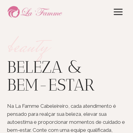
Skip
to
content
beauty
BELEZA &
BEM-ESTAR
Na La Famme Cabeleireiro, cada atendimento é
pensado para realçar sua beleza, elevar sua
autoestima e proporcionar momentos de cuidado e
bem-estar. Conte com uma equipe qualificada,