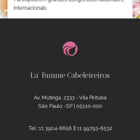
internacionais.
La' Famme Cabeleireiros
Av. Mutinga, 2333 - Vila Pirituba
São Paulo -SP | 05110-000
Tel.: 11 3904-6656 || 11 99793-6532