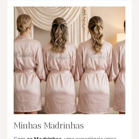
Minhas Madrinhas
Com
as Madrinhas
, uma experiência única