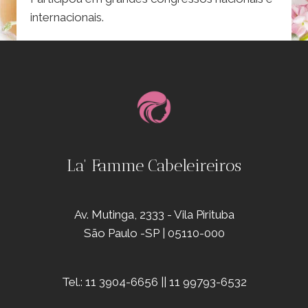
internacionais.
La' Famme Cabeleireiros
Av. Mutinga, 2333 - Vila Pirituba
São Paulo -SP | 05110-000
Tel.: 11 3904-6656 || 11 99793-6532