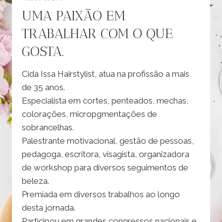
UMA PAIXÃO EM
TRABALHAR COM O QUE
GOSTA.
Cida Issa Hairstylist, atua na profissão a mais
de 35 anos.
Especialista em cortes, penteados, mechas,
colorações, micropgmentações de
sobrancelhas.
Palestrante motivacional, gestão de pessoas,
pedagoga, escritora, visagista, organizadora
de workshop para diversos seguimentos de
beleza.
Premiada em diversos trabalhos ao longo
desta jornada.
Participou em grandes congressos nacionais e