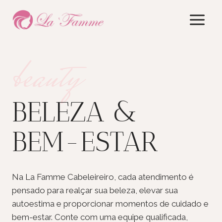
Skip
to
content
beauty
BELEZA &
BEM-ESTAR
Na La Famme Cabeleireiro, cada atendimento é
pensado para realçar sua beleza, elevar sua
autoestima e proporcionar momentos de cuidado e
bem-estar. Conte com uma equipe qualificada,