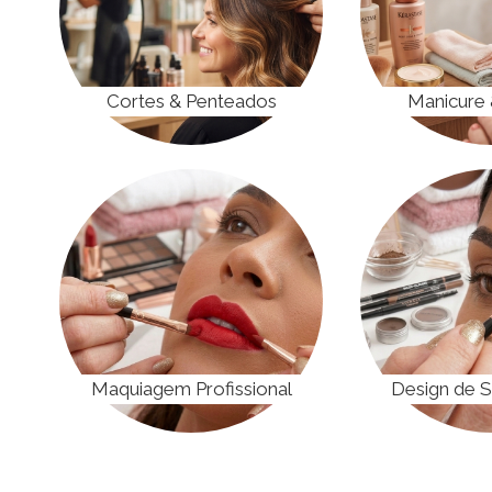
r
Cortes & Penteados
Manicure 
Maquiagem Profissional
Design de 