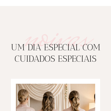
noivas
UM DIA ESPECIAL COM
CUIDADOS ESPECIAIS