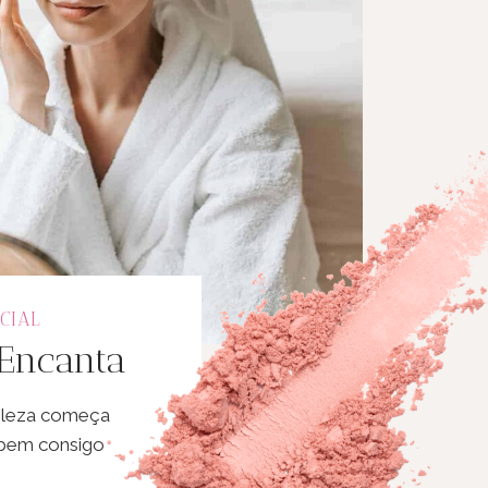
CIAL
 Encanta
eleza começa
 bem consigo