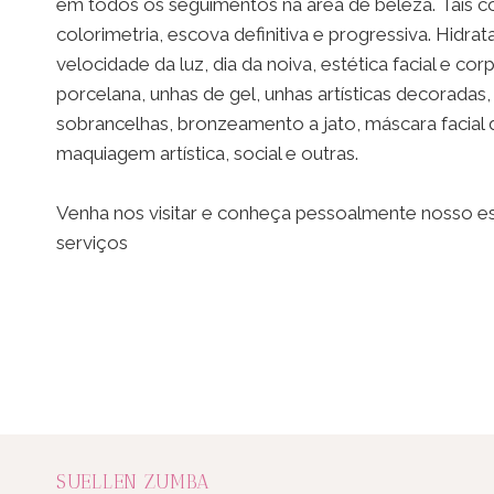
em todos os seguimentos na área de beleza. Tais 
colorimetria, escova definitiva e progressiva. Hidr
velocidade da luz, dia da noiva, estética facial e cor
porcelana, unhas de gel, unhas artísticas decoradas,
sobrancelhas, bronzeamento a jato, máscara facial 
maquiagem artística, social e outras.
Venha nos visitar e conheça pessoalmente nosso 
serviços
SUELLEN ZUMBA