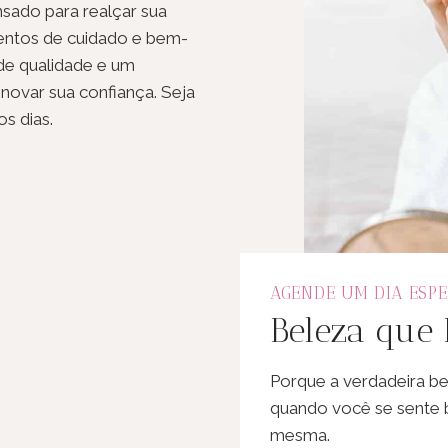
sado para realçar sua
entos de cuidado e bem-
 de qualidade e um
enovar sua confiança. Seja
s dias.
AGENDE UM DIA ESPE
Beleza que
Porque a verdadeira b
quando você se sente
mesma.