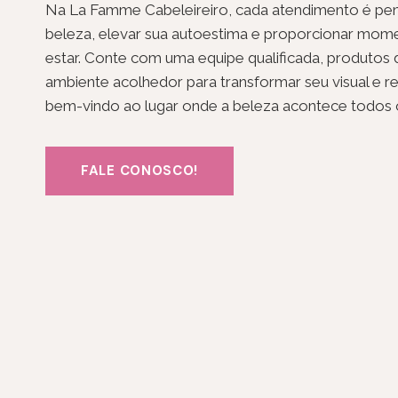
Na La Famme Cabeleireiro, cada atendimento é pen
beleza, elevar sua autoestima e proporcionar mom
estar. Conte com uma equipe qualificada, produtos
ambiente acolhedor para transformar seu visual e r
bem-vindo ao lugar onde a beleza acontece todos o
FALE CONOSCO!