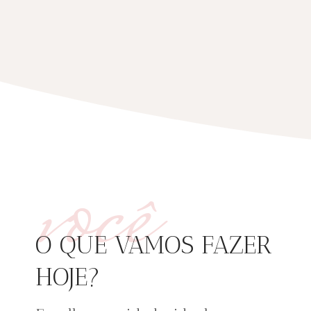
você
O QUE VAMOS FAZER
HOJE?