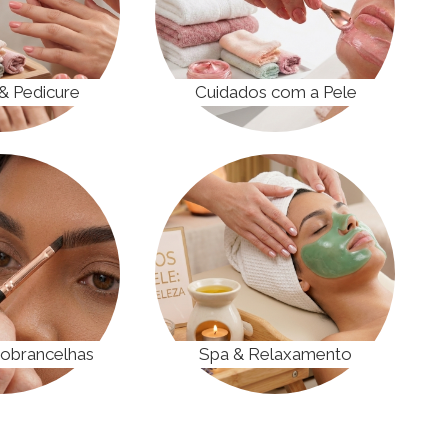
& Pedicure
Cuidados com a Pele
Sobrancelhas
Spa & Relaxamento